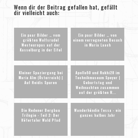
Wenn dir der Beitrag gefallen hat, gefällt
dir vielleicht auch:
Ein paar Bilder … vom
Ein paar Bilder … von
größten Wolfsrudel
einem verregneten Besuch
Westeuropas auf der
in Maria Laach
Kasselburg in der Eifel
Kleiner Spaziergang bei
Apollo50 und Rukhi28 im
Maria Alm (Österreich) |
Technikmuseum Speyer |
Auf Heidis Spuren
Geburtstag und
Weihnachten zusammen
auf der größten R...
Die Redener Bergbau
Wanderhündin Tessa - ein
Trilogie - Teil 2: Der
ganzes halbes Jahr
Höfertaler Wald Pfad