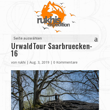
Seite auswählen
UrwaldTour Saarbruecken-
16
von
rukhi
|
Aug. 3, 2019
|
0 Kommentare