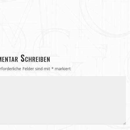
entar Schreiben
rforderliche Felder sind mit
*
markiert