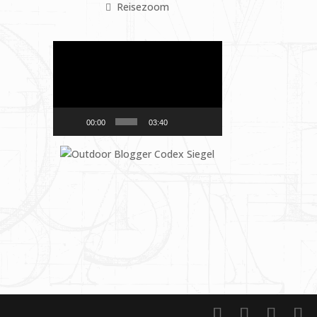
Reisezoom
Video-
Player
00:00
03:40