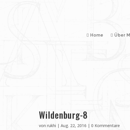
Home
Über M
Wildenburg-8
von
rukhi
|
Aug. 22, 2016
|
0 Kommentare