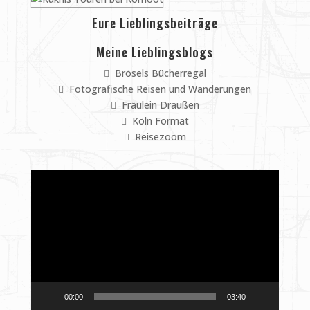
Eure Lieblingsbeiträge
Meine Lieblingsblogs
Brösels Bücherregal
Fotografische Reisen und Wanderungen
Fräulein Draußen
Köln Format
Reisezoom
Video-
Player
00:00
03:40