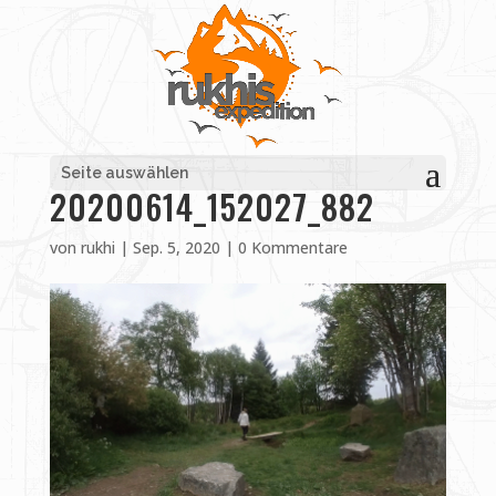
Seite auswählen
20200614_152027_882
von
rukhi
|
Sep. 5, 2020
|
0 Kommentare