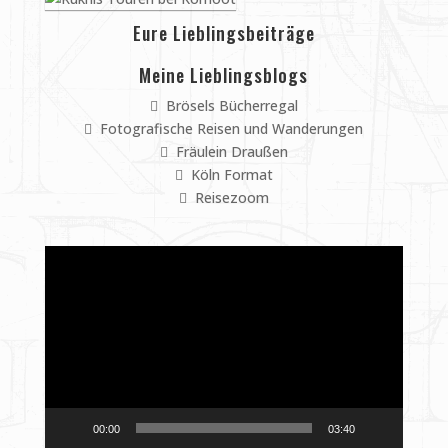
Eure Lieblingsbeiträge
Meine Lieblingsblogs
Brösels Bücherregal
Fotografische Reisen und Wanderungen
Fräulein Draußen
Köln Format
Reisezoom
Video-
Player
00:00
03:40