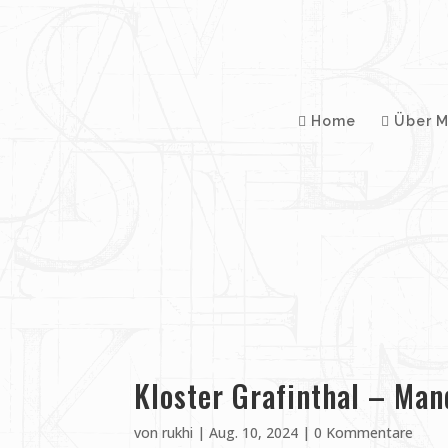
Home
Über M
Kloster Grafinthal – Man
von
rukhi
|
Aug. 10, 2024
|
0 Kommentare