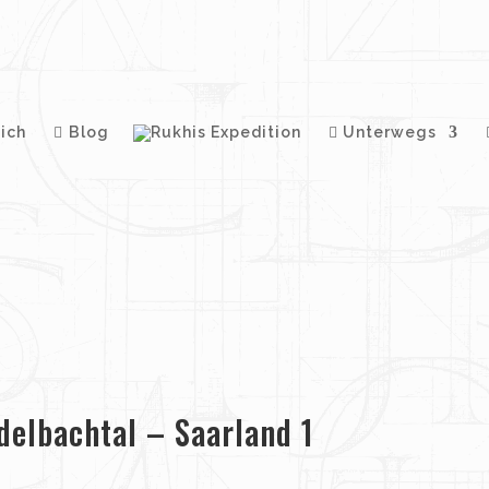
ich
Blog
Unterwegs
delbachtal – Saarland 1