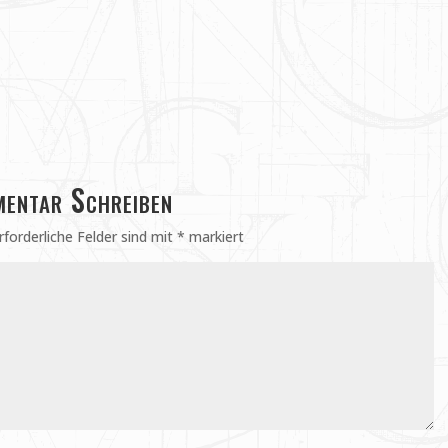
entar Schreiben
rforderliche Felder sind mit
*
markiert