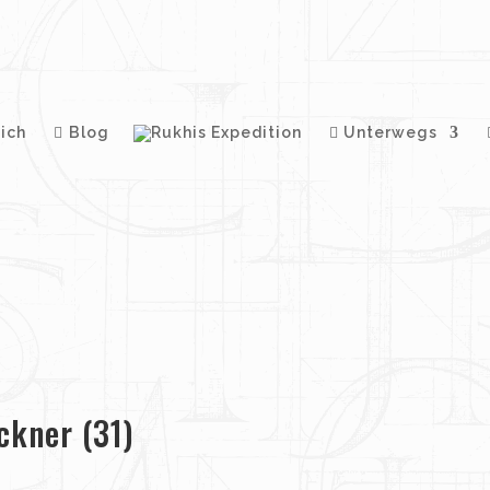
ich
Blog
Unterwegs
ckner (31)