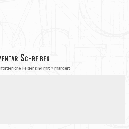
entar Schreiben
rforderliche Felder sind mit
*
markiert