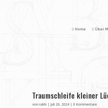
Home
Über M
Traumschleife kleiner Lü
von
rukhi
|
Juli 20, 2024
|
0 Kommentare