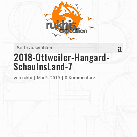
Seite auswählen
2018-Ottweiler-Hangard-
SchauInsLand-7
von
rukhi
|
Mai 5, 2019
|
0 Kommentare