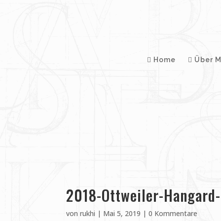
Home
Über M
2018-Ottweiler-Hangard
von
rukhi
|
Mai 5, 2019
|
0 Kommentare