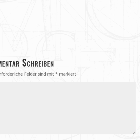
entar Schreiben
rforderliche Felder sind mit
*
markiert