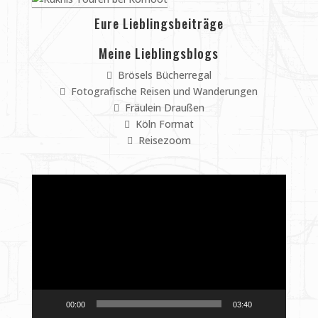
Eure Lieblingsbeiträge
Meine Lieblingsblogs
Brösels Bücherregal
Fotografische Reisen und Wanderungen
Fräulein Draußen
Köln Format
Reisezoom
Video-
Player
00:00
03:40