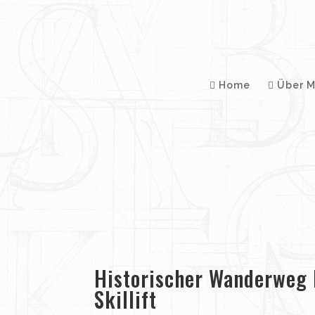
Home
Über M
Historischer Wanderweg 
Skillift