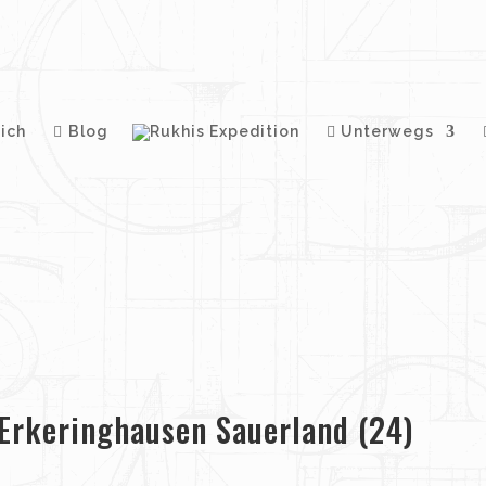
ich
Blog
Unterwegs
Erkeringhausen Sauerland (24)