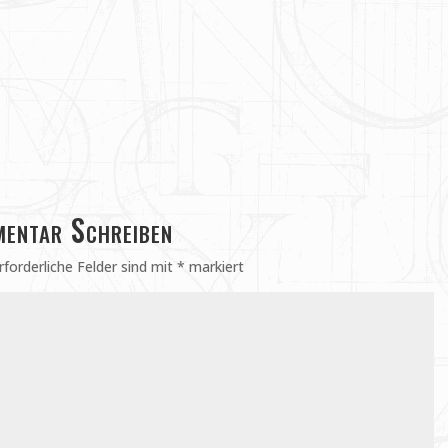
entar Schreiben
rforderliche Felder sind mit
*
markiert