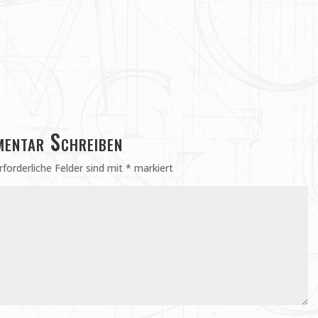
entar Schreiben
rforderliche Felder sind mit
*
markiert