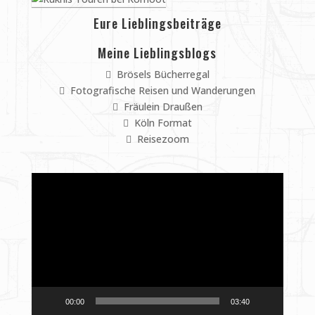
Eure Lieblingsbeiträge
Meine Lieblingsblogs
Brösels Bücherregal
Fotografische Reisen und Wanderungen
Fräulein Draußen
Köln Format
Reisezoom
Video-
Player
00:00
03:40