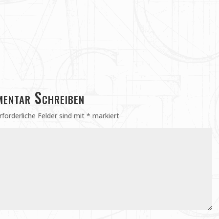
entar Schreiben
rforderliche Felder sind mit
*
markiert