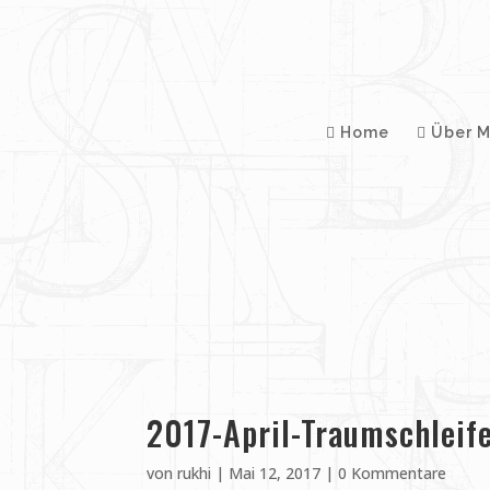
Home
Über M
2017-April-Traumschleif
von
rukhi
|
Mai 12, 2017
|
0 Kommentare