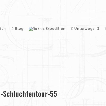
ich
Blog
Unterwegs
e-Schluchtentour-55