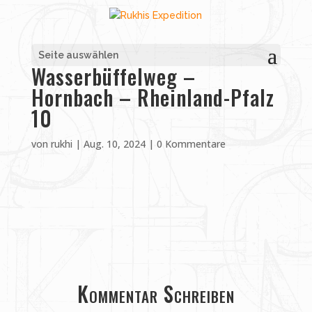
Seite auswählen
Wasserbüffelweg –
Hornbach – Rheinland-Pfalz
10
von
rukhi
|
Aug. 10, 2024
|
0 Kommentare
Kommentar Schreiben