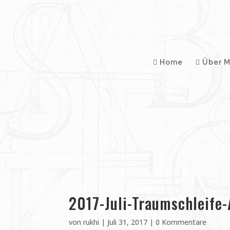
Home
Über M
2017-Juli-Traumschleife
von
rukhi
|
Juli 31, 2017
|
0 Kommentare