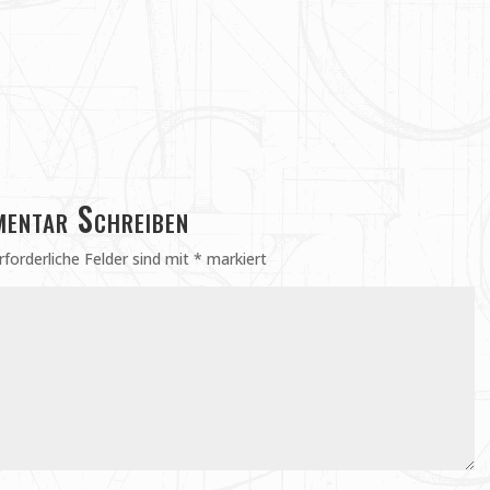
entar Schreiben
rforderliche Felder sind mit
*
markiert