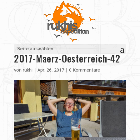
Seite auswählen
2017-Maerz-Oesterreich-42
von
rukhi
|
Apr. 26, 2017
|
0 Kommentare