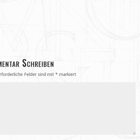
entar Schreiben
rforderliche Felder sind mit
*
markiert