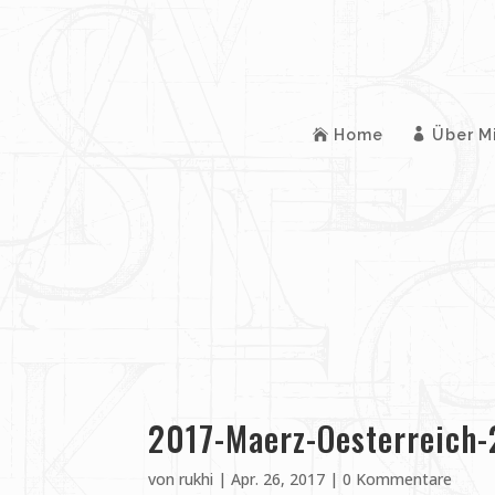
Home
Über M
2017-Maerz-Oesterreich-
von
rukhi
|
Apr. 26, 2017
|
0 Kommentare