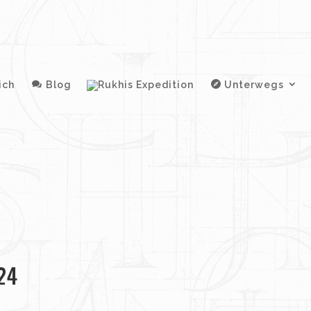
ich
Blog
Unterwegs
24