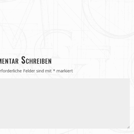
entar Schreiben
rforderliche Felder sind mit
*
markiert