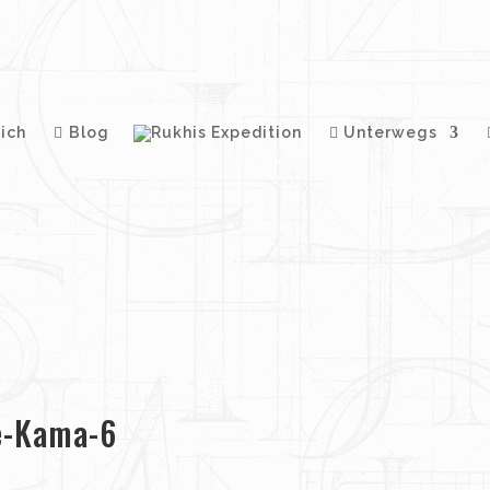
ich
Blog
Unterwegs
e-Kama-6