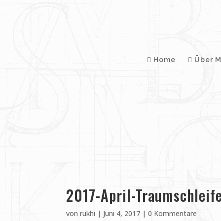
Home
Über M
2017-April-Traumschleif
von
rukhi
|
Juni 4, 2017
|
0 Kommentare