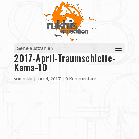
Seite auswählen
2017-April-Traumschleife-
Kama-10
von
rukhi
|
Juni 4, 2017
|
0 Kommentare