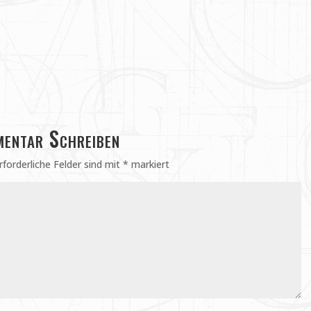
entar Schreiben
rforderliche Felder sind mit
*
markiert