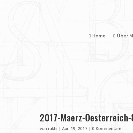
Home
Über M
2017-Maerz-Oesterreich-
von
rukhi
|
Apr. 19, 2017
|
0 Kommentare