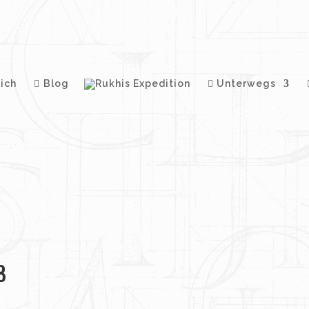
ich
Blog
Unterwegs
8