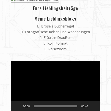
Eure Lieblingsbeiträge
Meine Lieblingsblogs
Brösels Bücherregal
Fotografische Reisen und Wanderungen
Fräulein Draußen
Köln Format
Reisezoom
Video-
Player
00:00
03:40