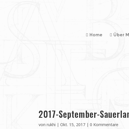
Home
Über M
2017-September-Sauerlan
von
rukhi
|
Okt. 15, 2017
|
0 Kommentare