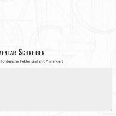
entar Schreiben
rforderliche Felder sind mit
*
markiert