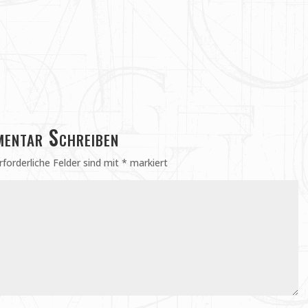
entar Schreiben
rforderliche Felder sind mit
*
markiert