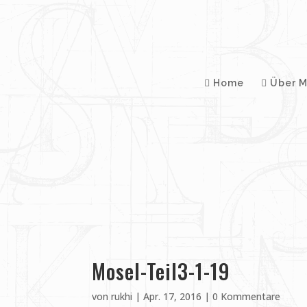
Home
Über M
Mosel-Teil3-1-19
von
rukhi
|
Apr. 17, 2016
|
0 Kommentare