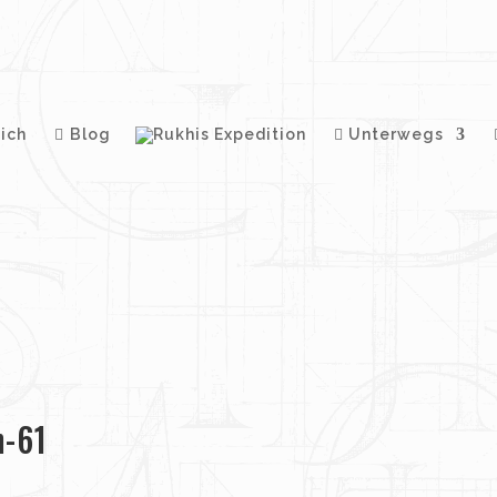
ich
Blog
Unterwegs
n-61