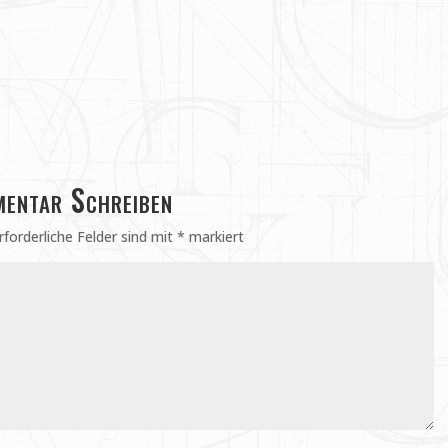
entar Schreiben
rforderliche Felder sind mit
*
markiert