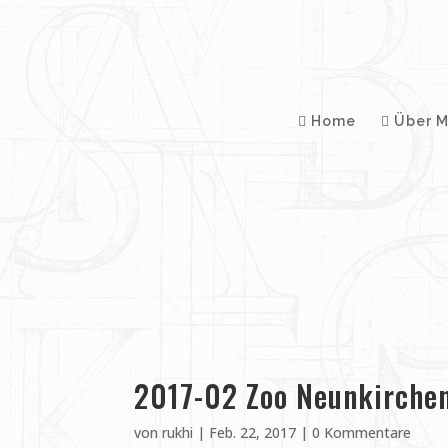
Home
Über M
2017-02 Zoo Neunkirche
von
rukhi
|
Feb. 22, 2017
|
0 Kommentare