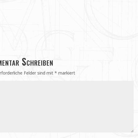
entar Schreiben
rforderliche Felder sind mit
*
markiert