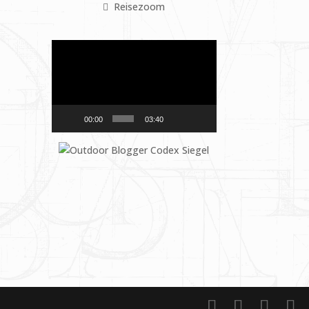
Reisezoom
Video-
Player
00:00
03:40