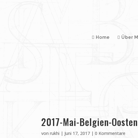
Home
Über M
2017-Mai-Belgien-Oosten
von
rukhi
|
Juni 17, 2017
|
0 Kommentare