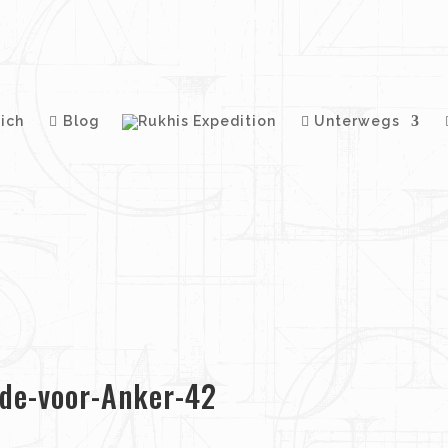
ich
Blog
Unterwegs
de-voor-Anker-42