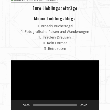
Eure Lieblingsbeiträge
Meine Lieblingsblogs
Brösels Bücherregal
Fotografische Reisen und Wanderungen
Fräulein Draußen
Köln Format
Reisezoom
Video-
Player
00:00
03:40