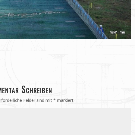
entar Schreiben
rforderliche Felder sind mit
*
markiert