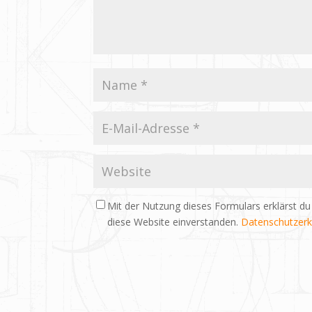
Mit der Nutzung dieses Formulars erklärst du
diese Website einverstanden.
Datenschutzerk