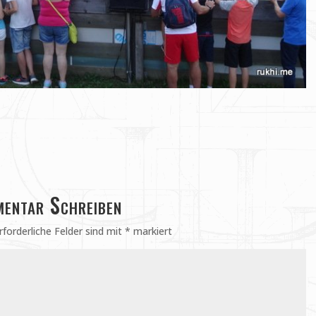
entar Schreiben
rforderliche Felder sind mit
*
markiert