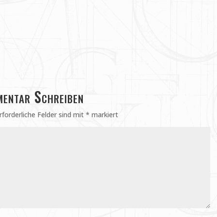
entar Schreiben
rforderliche Felder sind mit
*
markiert