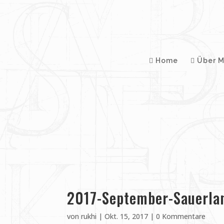
Home
Über M
2017-September-Sauerlan
von
rukhi
|
Okt. 15, 2017
|
0 Kommentare