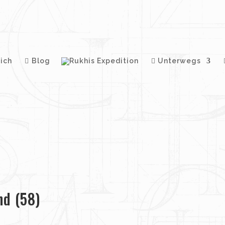
ich
Blog
Unterwegs
d (58)