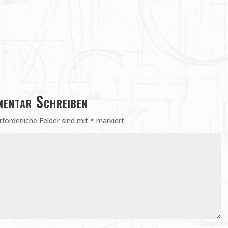
entar Schreiben
rforderliche Felder sind mit
*
markiert