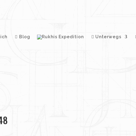
ich
Blog
Unterwegs
48