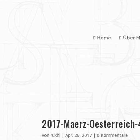
Home
Über M
2017-Maerz-Oesterreich-
von
rukhi
|
Apr. 26, 2017
|
0 Kommentare