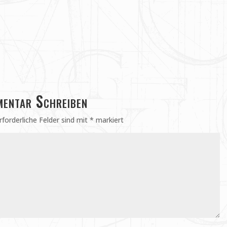
entar Schreiben
rforderliche Felder sind mit
*
markiert