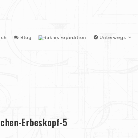
ich
Blog
Unterwegs
schen-Erbeskopf-5