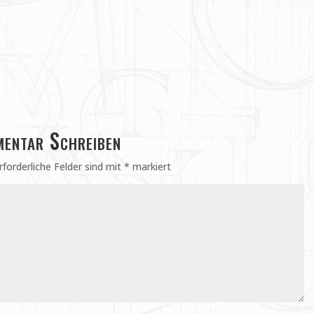
entar Schreiben
rforderliche Felder sind mit
*
markiert