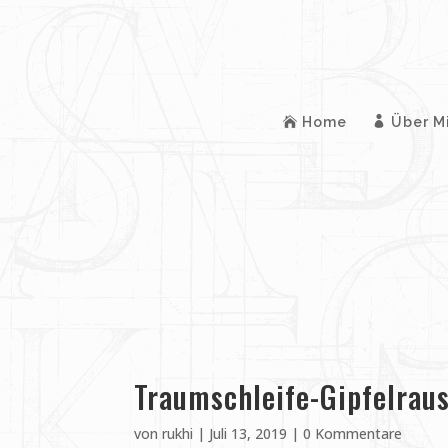
Home
Über M
Traumschleife-Gipfelrau
von
rukhi
|
Juli 13, 2019
|
0 Kommentare