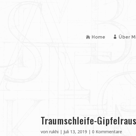
Home
Über M
Traumschleife-Gipfelrau
von
rukhi
|
Juli 13, 2019
|
0 Kommentare