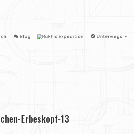
ich
Blog
Unterwegs
schen-Erbeskopf-13