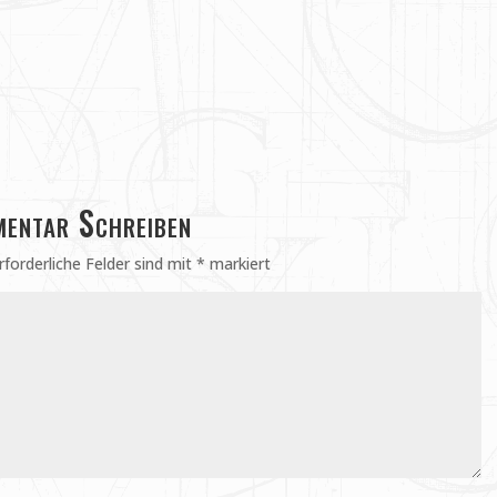
entar Schreiben
rforderliche Felder sind mit
*
markiert