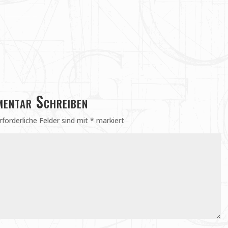
entar Schreiben
rforderliche Felder sind mit
*
markiert