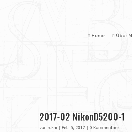
Home
Über M
2017-02 NikonD5200-1
von
rukhi
|
Feb. 5, 2017
|
0 Kommentare