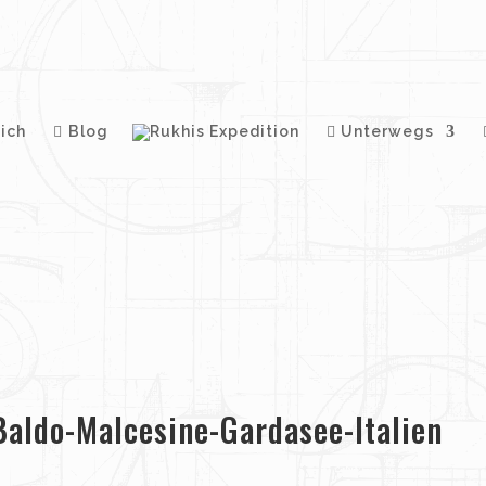
ich
Blog
Unterwegs
aldo-Malcesine-Gardasee-Italien