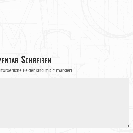
entar Schreiben
rforderliche Felder sind mit
*
markiert