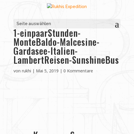
Seite auswählen
1-einpaarStunden-
MonteBaldo-Malcesine-
Gardasee-Italien-
LambertReisen-SunshineBus
von
rukhi
|
Mai 5, 2019
|
0 Kommentare