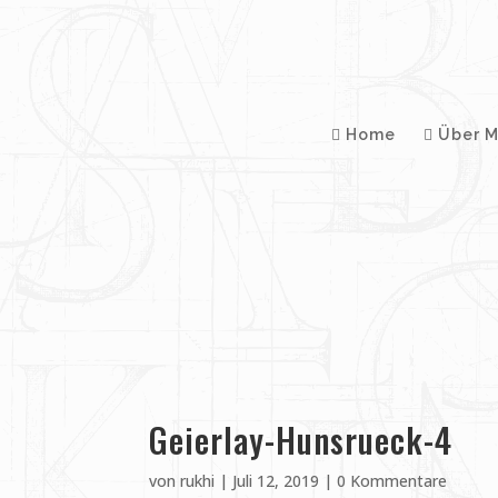
Home
Über M
Geierlay-Hunsrueck-4
von
rukhi
|
Juli 12, 2019
|
0 Kommentare