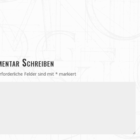
entar Schreiben
rforderliche Felder sind mit
*
markiert