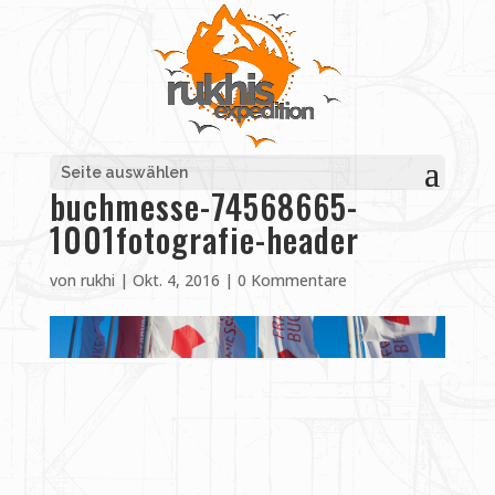
Seite auswählen
buchmesse-74568665-
1001fotografie-header
von
rukhi
|
Okt. 4, 2016
|
0 Kommentare