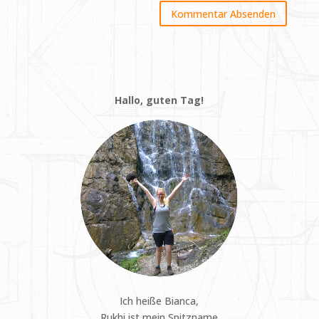
Hallo, guten Tag!
Ich heiße Bianca,
Rukhi ist mein Spitzname