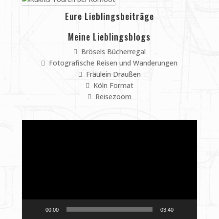
Eure Lieblingsbeiträge
Meine Lieblingsblogs
Brösels Bücherregal
Fotografische Reisen und Wanderungen
Fräulein Draußen
Köln Format
Reisezoom
Video-
Player
00:00
03:40