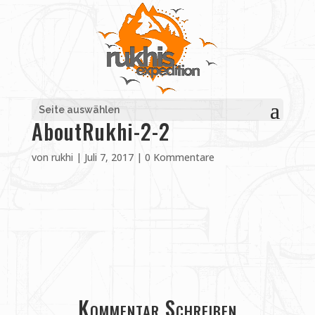
Seite auswählen
AboutRukhi-2-2
von
rukhi
|
Juli 7, 2017
|
0 Kommentare
Kommentar Schreiben