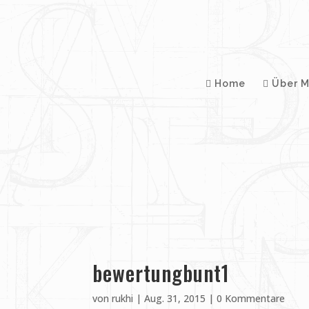
Home
Über M
bewertungbunt1
von
rukhi
|
Aug. 31, 2015
|
0 Kommentare