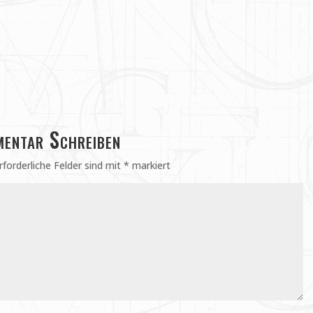
entar Schreiben
rforderliche Felder sind mit
*
markiert