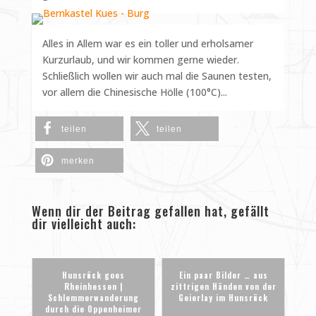
Alles in Allem war es ein toller und erholsamer
Kurzurlaub, und wir kommen gerne wieder.
Schließlich wollen wir auch mal die Saunen testen,
vor allem die Chinesische Hölle (100°C)...
teilen
teilen
merken
Wenn dir der Beitrag gefallen hat, gefällt
dir vielleicht auch:
Hunsrück goes
Ein paar Bilder … aus
Rheinhessen |
zittrigen Händen von der
Schlemmerwanderung
Geierlay im Hunsrück
durch die Oppenheimer