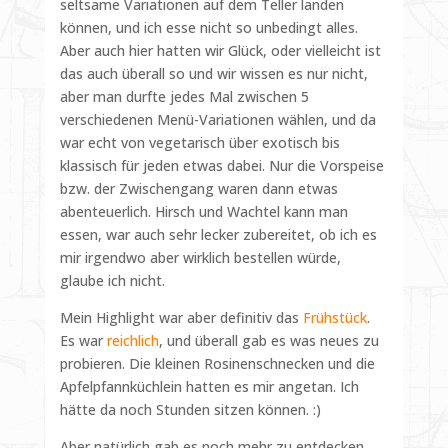
seltsame Variationen auf dem Teller landen
können, und ich esse nicht so unbedingt alles.
Aber auch hier hatten wir Glück, oder vielleicht ist
das auch überall so und wir wissen es nur nicht,
aber man durfte jedes Mal zwischen 5
verschiedenen Menü-Variationen wählen, und da
war echt von vegetarisch über exotisch bis
klassisch für jeden etwas dabei. Nur die Vorspeise
bzw. der Zwischengang waren dann etwas
abenteuerlich. Hirsch und Wachtel kann man
essen, war auch sehr lecker zubereitet, ob ich es
mir irgendwo aber wirklich bestellen würde,
glaube ich nicht.
Mein Highlight war aber definitiv das
Frühstück
.
Es war
reichlich
, und überall gab es was neues zu
probieren. Die kleinen Rosinenschnecken und die
Apfelpfannküchlein hatten es mir angetan. Ich
hätte da noch Stunden sitzen können. :)
Aber natürlich gab es noch mehr zu entdecken.