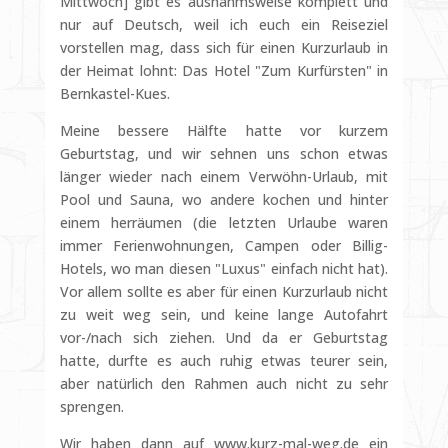
Mittwoch] gibt es ausnahmsweise komplett und
nur auf Deutsch, weil ich euch ein Reiseziel
vorstellen mag, dass sich für einen Kurzurlaub in
der Heimat lohnt: Das Hotel "Zum Kurfürsten" in
Bernkastel-Kues.
Meine bessere Hälfte hatte vor kurzem
Geburtstag, und wir sehnen uns schon etwas
länger wieder nach einem Verwöhn-Urlaub, mit
Pool und Sauna, wo andere kochen und hinter
einem herräumen (die letzten Urlaube waren
immer Ferienwohnungen, Campen oder Billig-
Hotels, wo man diesen "Luxus" einfach nicht hat).
Vor allem sollte es aber für einen Kurzurlaub nicht
zu weit weg sein, und keine lange Autofahrt
vor-/nach sich ziehen. Und da er Geburtstag
hatte, durfte es auch ruhig etwas teurer sein,
aber natürlich den Rahmen auch nicht zu sehr
sprengen.
Wir haben dann auf www.kurz-mal-weg.de ein