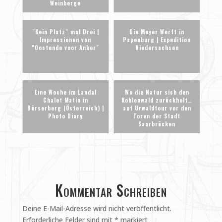
Weinberge
"Kein Platz" mal Drei |
Die Meyer Werft in
Impressionen von
Papenburg | Expedition
"Oostende voor Anker"
Niedersachsen
Eine Woche im Landal
Wo die Natur sich den
Chalet Matin in
Kohlenwald zurückholt…
Bürserberg (Österreich) |
auf Urwaldtour vor den
Photo Diary
Toren der Stadt
Saarbrücken
Kommentar Schreiben
Deine E-Mail-Adresse wird nicht veröffentlicht.
Erforderliche Felder sind mit
*
markiert