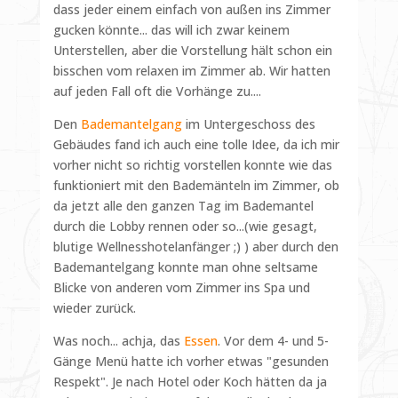
dass jeder einem einfach von außen ins Zimmer
gucken könnte... das will ich zwar keinem
Unterstellen, aber die Vorstellung hält schon ein
bisschen vom relaxen im Zimmer ab. Wir hatten
auf jeden Fall oft die Vorhänge zu....
Den
Bademantelgang
im Untergeschoss des
Gebäudes fand ich auch eine tolle Idee, da ich mir
vorher nicht so richtig vorstellen konnte wie das
funktioniert mit den Bademänteln im Zimmer, ob
da jetzt alle den ganzen Tag im Bademantel
durch die Lobby rennen oder so...(wie gesagt,
blutige Wellnesshotelanfänger ;) ) aber durch den
Bademantelgang konnte man ohne seltsame
Blicke von anderen vom Zimmer ins Spa und
wieder zurück.
Was noch... achja, das
Essen
. Vor dem 4- und 5-
Gänge Menü hatte ich vorher etwas "gesunden
Respekt". Je nach Hotel oder Koch hätten da ja