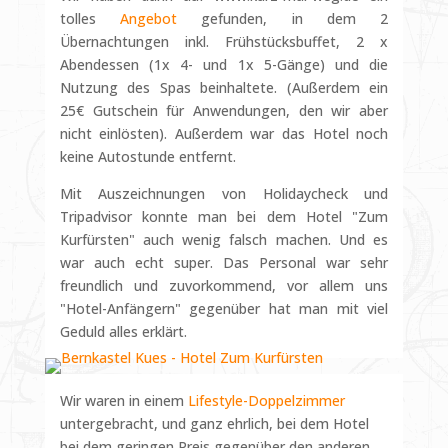
tolles
Angebot
gefunden, in dem 2
Übernachtungen inkl. Frühstücksbuffet, 2 x
Abendessen (1x 4- und 1x 5-Gänge) und die
Nutzung des Spas beinhaltete. (Außerdem ein
25€ Gutschein für Anwendungen, den wir aber
nicht einlösten). Außerdem war das Hotel noch
keine Autostunde entfernt.
Mit Auszeichnungen von Holidaycheck und
Tripadvisor konnte man bei dem Hotel "Zum
Kurfürsten" auch wenig falsch machen. Und es
war auch echt super. Das Personal war sehr
freundlich und zuvorkommend, vor allem uns
"Hotel-Anfängern" gegenüber hat man mit viel
Geduld alles erklärt.
Wir waren in einem
Lifestyle-Doppelzimmer
untergebracht, und ganz ehrlich, bei dem Hotel
bei dem geringen Preis gegenüber den anderen