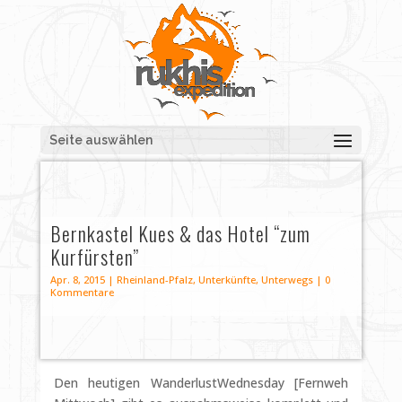
Seite auswählen
Bernkastel Kues & das Hotel “zum
Kurfürsten”
Apr. 8, 2015
|
Rheinland-Pfalz
,
Unterkünfte
,
Unterwegs
|
0
Kommentare
Den heutigen WanderlustWednesday [Fernweh