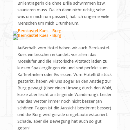
Brillenträgerin die ohne Brille schwimmen bzw.
saunieren muss. Da ich dann nicht richtig sehe
was um mich rum passiert, hab ich ungerne viele
Menschen um mich Drumherum.
Außerhalb vom Hotel haben wir auch Bernkastel-
Kues ein bisschen erkundet, vor allem das
Moselufer und die Historische Altstadt laden zu
kurzen Spaziergängen ein und sind perfekt zum
Kaffeetrinken oder Eis essen. Vom Hotelfrühstück
gestärkt, haben wir uns sogar an den Anstieg zur
Burg gewagt (über einen Umweg durch den Wald,
kurze aber leicht ansteigende Wanderung). Leider
war das Wetter immer noch nicht besser (an
schönen Tagen ist die Aussicht bestimmt besser)
und die Burg wird gerade umgebaut/restauriert.
Schade, aber die Bewegung hat auch so gut
getan!