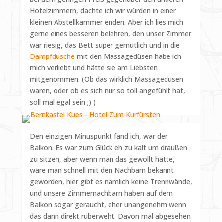
Hotelzimmern, dachte ich wir würden in einer
kleinen Abstellkammer enden. Aber ich lies mich
gerne eines besseren belehren, den unser Zimmer
war riesig, das Bett super gemütlich und in die
Dampfdusche
mit den Massagedüsen habe ich
mich verliebt und hätte sie am Liebsten
mitgenommen. (Ob das wirklich Massagedüsen
waren, oder ob es sich nur so toll angefühlt hat,
soll mal egal sein ;) )
Den einzigen Minuspunkt fand ich, war der
Balkon. Es war zum Glück eh zu kalt um draußen
zu sitzen, aber wenn man das gewollt hätte,
wäre man schnell mit den Nachbarn bekannt
geworden, hier gibt es nämlich keine Trennwände,
und unsere Zimmernachbarn haben auf dem
Balkon sogar geraucht, eher unangenehm wenn
das dann direkt rüberweht. Davon mal abgesehen