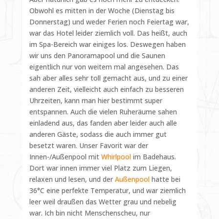
Obwohl es mitten in der Woche (Dienstag bis
Donnerstag) und weder Ferien noch Feiertag war,
war das Hotel leider ziemlich voll. Das heißt, auch
im Spa-Bereich war einiges los. Deswegen haben
wir uns den Panoramapool und die Saunen
eigentlich nur von weitem mal angesehen. Das
sah aber alles sehr toll gemacht aus, und zu einer
anderen Zeit, vielleicht auch einfach zu besseren
Uhrzeiten, kann man hier bestimmt super
entspannen. Auch die vielen Ruheräume sahen
einladend aus, das fanden aber leider auch alle
anderen Gäste, sodass die auch immer gut
besetzt waren. Unser Favorit war der
Innen-/Außenpool mit
Whirlpool
im Badehaus.
Dort war innen immer viel Platz zum Liegen,
relaxen und lesen, und der
Außenpool
hatte bei
36°C eine perfekte Temperatur, und war ziemlich
leer weil draußen das Wetter grau und nebelig
war. Ich bin nicht Menschenscheu, nur