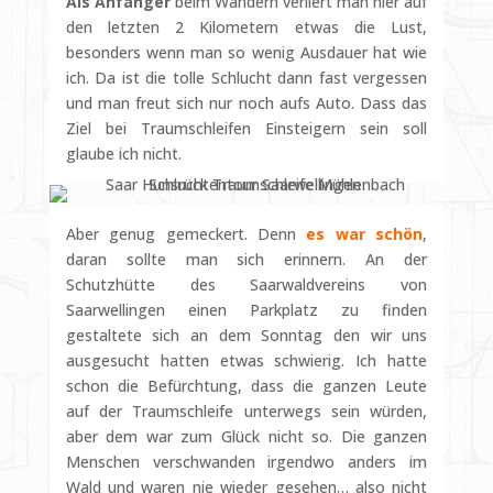
Als Anfänger
beim Wandern verliert man hier auf
den letzten 2 Kilometern etwas die Lust,
besonders wenn man so wenig Ausdauer hat wie
ich. Da ist die tolle Schlucht dann fast vergessen
und man freut sich nur noch aufs Auto. Dass das
Ziel bei Traumschleifen Einsteigern sein soll
glaube ich nicht.
Aber genug gemeckert. Denn
es war schön
,
daran sollte man sich erinnern. An der
Schutzhütte des Saarwaldvereins von
Saarwellingen einen Parkplatz zu finden
gestaltete sich an dem Sonntag den wir uns
ausgesucht hatten etwas schwierig. Ich hatte
schon die Befürchtung, dass die ganzen Leute
auf der Traumschleife unterwegs sein würden,
aber dem war zum Glück nicht so. Die ganzen
Menschen verschwanden irgendwo anders im
Wald und waren nie wieder gesehen… also nicht