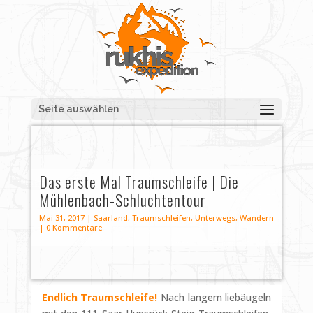
Seite auswählen
Das erste Mal Traumschleife | Die
Mühlenbach-Schluchtentour
Mai 31, 2017
|
Saarland
,
Traumschleifen
,
Unterwegs
,
Wandern
|
0 Kommentare
Endlich Traumschleife!
Nach langem liebäugeln