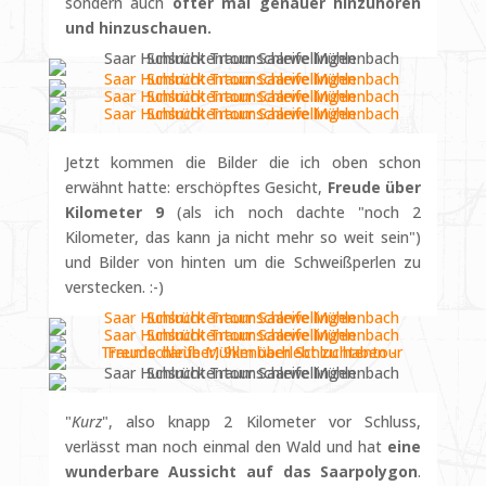
sondern auch
öfter mal genauer hinzuhören
und hinzuschauen.
Jetzt kommen die Bilder die ich oben schon
erwähnt hatte: erschöpftes Gesicht,
Freude über
Kilometer 9
(als ich noch dachte "noch 2
Kilometer, das kann ja nicht mehr so weit sein")
und Bilder von hinten um die Schweißperlen zu
verstecken. :-)
"
Kurz
", also knapp 2 Kilometer vor Schluss,
verlässt man noch einmal den Wald und hat
eine
wunderbare Aussicht auf das Saarpolygon
.