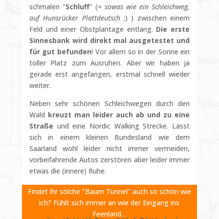
schmalen "
Schluff
" (
= sowas wie ein Schleichweg,
auf Hunsrücker Plattdeutsch
;) ) zwischen einem
Feld und einer Obstplantage entlang.
Die erste
Sinnesbank wird direkt mal ausgetestet und
für gut befunden
! Vor allem so in der Sonne ein
toller Platz zum Ausruhen. Aber wir haben ja
gerade erst angefangen, erstmal schnell wieder
weiter.
Neben sehr schönen Schleichwegen durch den
Wald
kreuzt man leider auch ab und zu eine
Straße
und eine Nordic Walking Strecke. Lässt
sich in einem kleinen Bundesland wie dem
Saarland wohl leider nicht immer vermeiden,
vorbeifahrende Autos zerstören aber leider immer
etwas die (innere) Ruhe.
Findet ihr solche "Baum Tunnel" auch so schön wie
ich? Fühlt sich immer an wie der Eingang ins
Feenland…