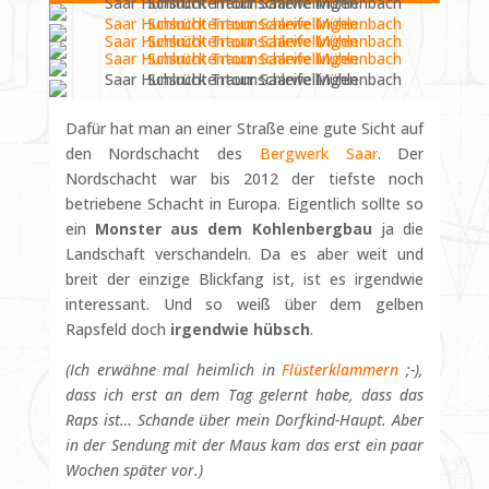
Dafür hat man an einer Straße eine gute Sicht auf
den Nordschacht des
Bergwerk Saar
. Der
Nordschacht war bis 2012 der tiefste noch
betriebene Schacht in Europa. Eigentlich sollte so
ein
Monster aus dem Kohlenbergbau
ja die
Landschaft verschandeln. Da es aber weit und
breit der einzige Blickfang ist, ist es irgendwie
interessant. Und so weiß über dem gelben
Rapsfeld doch
irgendwie hübsch
.
(Ich erwähne mal heimlich in
Flüsterklammern
;-),
dass ich erst an dem Tag gelernt habe, dass das
Raps ist… Schande über mein Dorfkind-Haupt. Aber
in der Sendung mit der Maus kam das erst ein paar
Wochen später vor.)