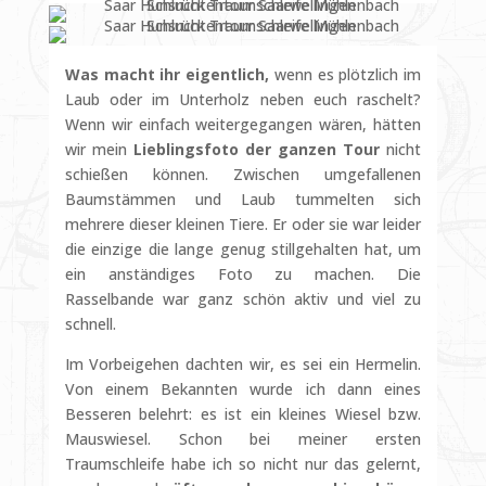
Was macht ihr eigentlich,
wenn es plötzlich im
Laub oder im Unterholz neben euch raschelt?
Wenn wir einfach weitergegangen wären, hätten
wir mein
Lieblingsfoto der ganzen Tour
nicht
schießen können. Zwischen umgefallenen
Baumstämmen und Laub tummelten sich
mehrere dieser kleinen Tiere. Er oder sie war leider
die einzige die lange genug stillgehalten hat, um
ein anständiges Foto zu machen. Die
Rasselbande war ganz schön aktiv und viel zu
schnell.
Im Vorbeigehen dachten wir, es sei ein Hermelin.
Von einem Bekannten wurde ich dann eines
Besseren belehrt: es ist ein kleines Wiesel bzw.
Mauswiesel. Schon bei meiner ersten
Traumschleife habe ich so nicht nur das gelernt,