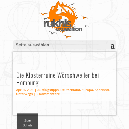
Seite auswählen
Die Klosterruine Wörschweiler bei
Homburg
Apr. 5, 2021
|
Ausflugstipps
,
Deutschland
,
Europa
,
Saarland
,
Unterwegs
|
0 Kommentare
Zum
Schutz