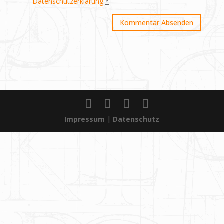
Datenschutzerklärung
*
Impressum
|
Datenschutz